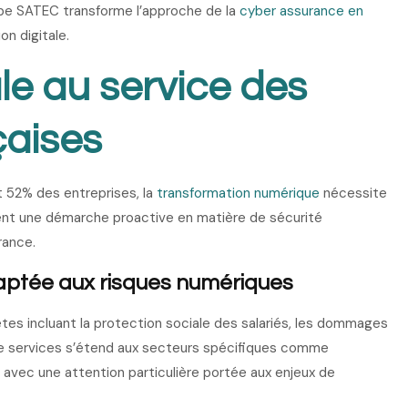
upe SATEC transforme l’approche de la
cyber assurance en
on digitale.
ale au service des
çaises
t 52% des entreprises, la
transformation numérique
nécessite
ent une démarche proactive en matière de sécurité
rance.
aptée aux risques numériques
s incluant la protection sociale des salariés, les dommages
 de services s’étend aux secteurs spécifiques comme
al, avec une attention particulière portée aux enjeux de