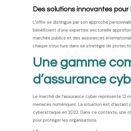
Des solutions innovantes pour
L’offre se distingue par son approche personnalisé
bénéficient d’une expertise sectorielle approfo
marchés publics et des assurances internation
chaque structure dans sa stratégie de protecti
Une gamme comp
d’assurance cyb
Le marché de l’assurance cyber représente 12 mi
menaces numériques. La situation est d’autant 
cyberattaque en 2022. Dans ce contexte, une of
pour protéger les organisations.