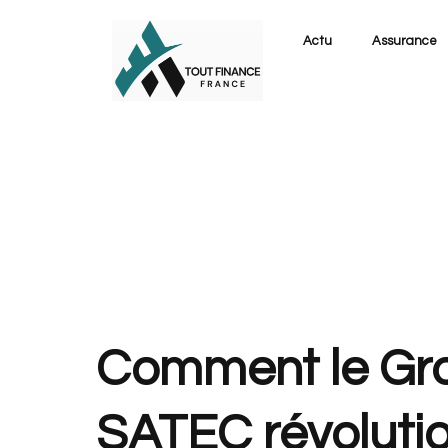
Actu
Assurance
Comment le Gr
SATEC révolutio