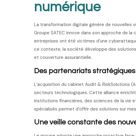
numérique
La transformation digitale génère de nouvelles vul
Groupe SATEC innove dans son approche de la cy
entreprises ont été victimes d’une cyberattaqu
ce contexte, la société développe des solution
et couverture assurantielle.
Des partenariats stratégiques
L’acquisition du cabinet Audit & RiskSolutions (A
secteurs technologiques. Cette alliance enrichi
institutions financières, des sciences de la vie
spécialisés permet d’offrir des solutions sur mesu
Une veille constante des nouv
Le groupe adopte une approche proactive face a