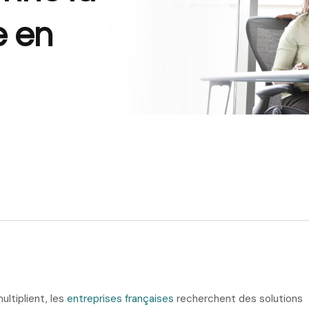
e en
ltiplient, les
entreprises françaises
recherchent des solutions