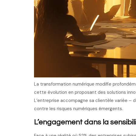
La transformation numérique modifie profondéme
cette évolution en proposant des solutions inn
L’entreprise accompagne sa clientèle variée – de
contre les risques numériques émergents.
L’engagement dans la sensibili
Face à une réalité où 52% des entreprises subi