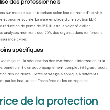
sé des professionnels
ions sur mesure aux entreprises selon leur domaine d’activité :
ore économie sociale. La mise en place d’une solution EDR
éduction de prime de 15% illustre la volonté d’allier
Les analyses montrent que 75% des organisations renforcent
assurance cyber.
oins spécifiques
xes majeurs : la sécurisation des systèmes d’information et la
ses bénéficient d’un accompagnement complet intégrant l’audit
tion des incidents. Cette stratégie s’applique à différents
 par les institutions financières et les entreprises
rice de la protection