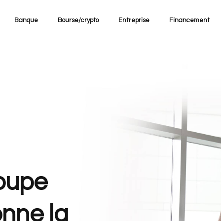
Banque
Bourse/crypto
Entreprise
Financement
oupe
nne la