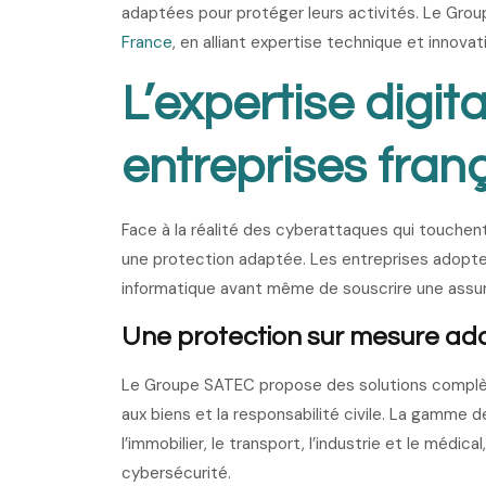
adaptées pour protéger leurs activités. Le Gro
France
, en alliant expertise technique et innovati
L’expertise digit
entreprises fran
Face à la réalité des cyberattaques qui touchen
une protection adaptée. Les entreprises adopt
informatique avant même de souscrire une assu
Une protection sur mesure ad
Le Groupe SATEC propose des solutions complète
aux biens et la responsabilité civile. La gamme
l’immobilier, le transport, l’industrie et le médic
cybersécurité.