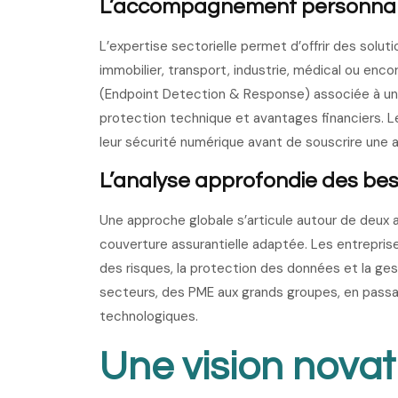
L’accompagnement personnali
L’expertise sectorielle permet d’offrir des solut
immobilier, transport, industrie, médical ou enc
(Endpoint Detection & Response) associée à une r
protection technique et avantages financiers. 
leur sécurité numérique avant de souscrire une 
L’analyse approfondie des bes
Une approche globale s’articule autour de deux a
couverture assurantielle adaptée. Les entrepri
des risques, la protection des données et la ges
secteurs, des PME aux grands groupes, en passant
technologiques.
Une vision novat