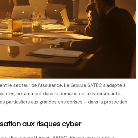
nt le secteur de l’assurance. Le Groupe SATEC s’adapte à
ovantes, notamment dans le domaine de la cybersécurité.
s particuliers aux grandes entreprises – dans la protection
sation aux risques cyber
ssent des cyberattaques, SATEC déploie une stratégie