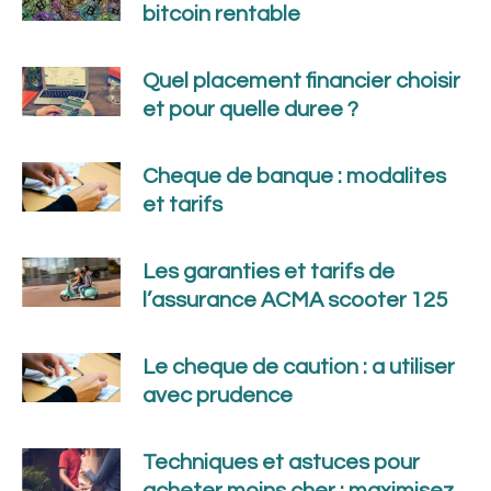
bitcoin rentable
Quel placement financier choisir
et pour quelle duree ?
Cheque de banque : modalites
et tarifs
Les garanties et tarifs de
l’assurance ACMA scooter 125
Le cheque de caution : a utiliser
avec prudence
Techniques et astuces pour
acheter moins cher : maximisez